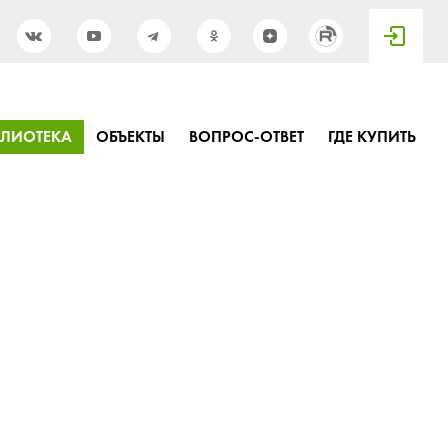
БЛИОТЕКА
ОБЪЕКТЫ
ВОПРОС-ОТВЕТ
ГДЕ КУПИТЬ