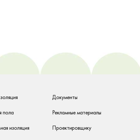
изоляция
Документы
я пола
Рекламные материалы
ная изоляция
Проектировщику