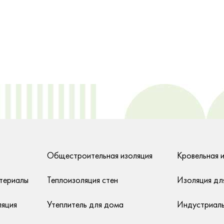
Общестроительная изоляция
Кровельная 
териалы
Теплоизоляция стен
Изоляция дл
ляция
Утеплитель для дома
Индустриаль