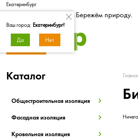
Екатеринбург
Экономим энергию. Бережём природу.
Ваш город:
Екатеринбург
?
Да
Нет
Каталог
Главна
Б
Общестроительная изоляция
Ничего
Фасадная изоляция
Кровельная изоляция