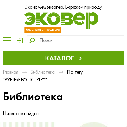
Экономим энергию. Бережём природу.
КАТАЛОГ
Главная
Библиотека
По тегу
"РЎРІРѕР№СЃС‚РІР°"
Библиотека
Ничего не найдено