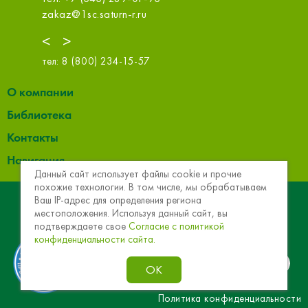
zakaz@1sc.saturn-r.ru
info@obi
<
>
тел:
8 (800) 234-15-57
О компании
Библиотека
Контакты
Навигация
Данный сайт использует файлы cookie и прочие
похожие технологии. В том числе, мы обрабатываем
© 2013 - 2026 Эковер. Базальтовая теплоизоляция и
Ваш IP-адрес для определения региона
местоположения. Используя данный сайт, вы
звукоизоляция
подтверждаете свое
Согласие с политикой
конфиденциальности сайта.
ОК
Политика конфиденциальности