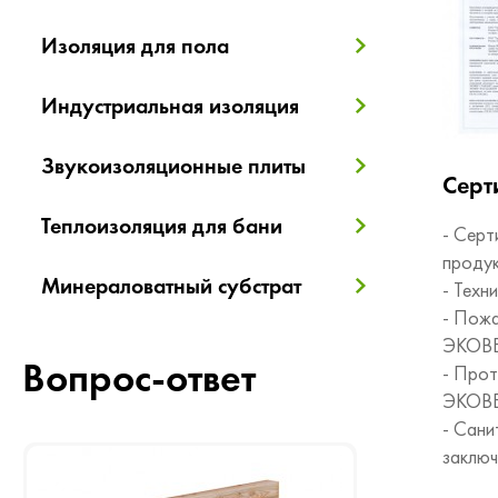
Изоляция для пола
Индустриальная изоляция
Звукоизоляционные плиты
Серт
Теплоизоляция для бани
- Серт
проду
Минераловатный субстрат
- Техн
- Пожа
ЭКОВ
Вопрос-ответ
- Прот
ЭКОВ
- Сани
заключ