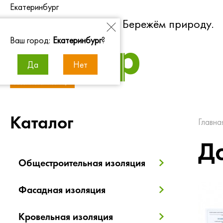
Екатеринбург
Экономим энергию. Бережём природу.
Ваш город:
Екатеринбург
?
Да
Нет
Каталог
Главна
Д
Общестроительная изоляция
Фасадная изоляция
Кровельная изоляция