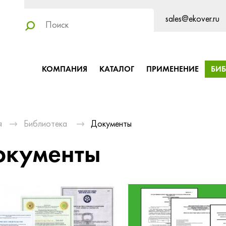
sales@ekover.ru
КОМПАНИЯ
КАТАЛОГ
ПРИМЕНЕНИЕ
БИ
я
Библиотека
Документы
окументы