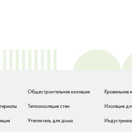
Общестроительная изоляция
Кровельная 
териалы
Теплоизоляция стен
Изоляция дл
ляция
Утеплитель для дома
Индустриаль