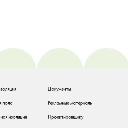
изоляция
Документы
я пола
Рекламные материалы
ная изоляция
Проектировщику