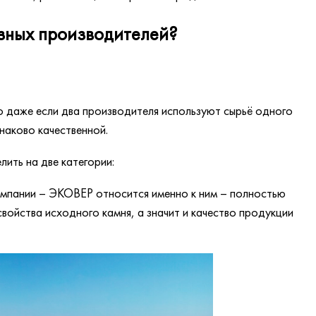
азных производителей?
о даже если два производителя используют сырьё одного
наково качественной.
ить на две категории:
омпании – ЭКОВЕР относится именно к ним – полностью
свойства исходного камня, а значит и качество продукции