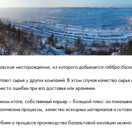
вское месторождение, из которого добывается габбро-база
упают сырьё у других компаний. В этом случае качество сырья 
место ошибки при его доставке или хранении.
чном итоге, собственный карьер – большой плюс: он показыв
огические процессы, качество исходных материалов и готово
нее о процессе производства базальтовой изоляции можно у