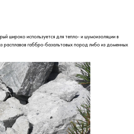
рый широко используется для тепло- и шумоизоляции в
из расплавов габбро-базальтовых пород либо из доменных