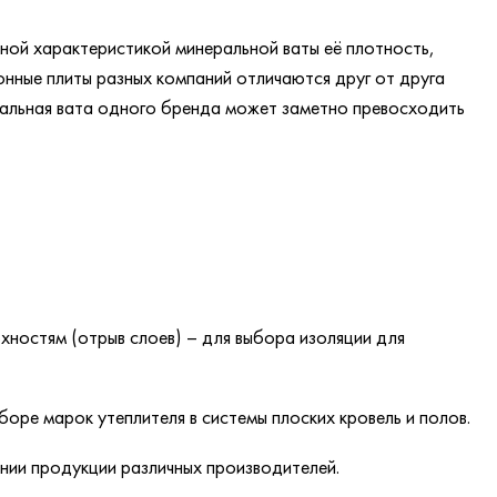
ной характеристикой минеральной ваты её плотность,
онные плиты разных компаний отличаются друг от друга
еральная вата одного бренда может заметно превосходить
хностям (отрыв слоев) – для выбора изоляции для
оре марок утеплителя в системы плоских кровель и полов.
нии продукции различных производителей.