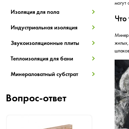
могут 
Изоляция для пола
Что 
Индустриальная изоляция
Минера
Звукоизоляционные плиты
жилых,
шлаков
Теплоизоляция для бани
Минераловатный субстрат
Вопрос-ответ