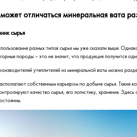
может отличаться минеральная вата р
ник сырья
пользование разных типов сырья мы уже сказали выше. Однак
 горные породы – это не значит, что продукция получится оди
роизводителей утеплителей из минеральной ваты можно раздел
асполагают собственным карьером по добыче сырья. Такие к
онтролируют качество сырья, его логистику, хранение. Здесь 
остоянны.