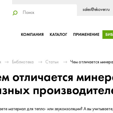
sales@ekover.ru
КОМПАНИЯ
КАТАЛОГ
ПРИМЕНЕНИЕ
БИ
я
Библиотека
Статьи
Чем отличается минера
м отличается минер
азных производител
ете материал для тепло- или звукоизоляции? А вы учитываете