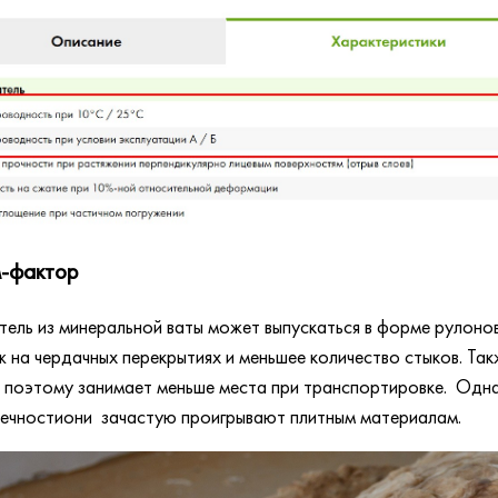
-фактор
тель из минеральной ваты может выпускаться в форме рулоно
 на чердачных перекрытиях и меньшее количество стыков. Такж
 поэтому занимает меньше места при транспортировке. Одна
ечностиони зачастую проигрывают плитным материалам.