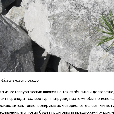
-базальтовая порода
а из металлургических шлаков не так стабильна и долговечна
сит перепады температур и нагрузки, поэтому обычно исполь
роизводитель теплоизолирующих материалов делает минвату 
ешевления, его товар будет проигрывать предложениям конк