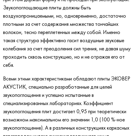
Звукопоглощающие плиты должны быть
воздухопроницаемыми, но, одновременно, достаточно
плотными за счет содержания множества тончайших
волокон, тесно переплетенных между собой. Именно
такая структура эффективно гасит воздушные звуковые
колебания за счет преодоления сил трения, не давая шуму
проходить сквозь конструкцию, но и не отражая его от
себя.
Всеми этими характеристиками обладают плиты ЭКОВЕР
АКУСТИК, специально разработанные для целей
звукопоглощения и успешно испытанные в
специализированных лабораториях. Коэффициент
звукопоглощения плит достигает 0,95 при теоретически
возможном максимальном его значении 1,0 (100 %-ное
звукопоглощение). А в различных конструкциях каркасных
перегородок индекс снижения воздушного шума