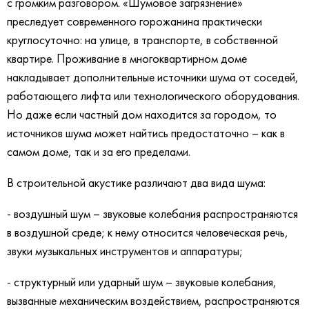
с громким разговором. «Шумовое загрязнение»
преследует современного горожанина практически
круглосуточно: на улице, в транспорте, в собственной
квартире. Проживание в многоквартирном доме
накладывает дополнительные источники шума от соседей,
работающего лифта или технологического оборудования.
Но даже если частный дом находится за городом, то
источников шума может найтись предостаточно – как в
самом доме, так и за его пределами.
В строительной акустике различают два вида шума:
- воздушный шум – звуковые колебания распространяются
в воздушной среде; к нему относится человеческая речь,
звуки музыкальных инструментов и аппаратуры;
- структурный или ударный шум – звуковые колебания,
вызванные механическим воздействием, распространяются