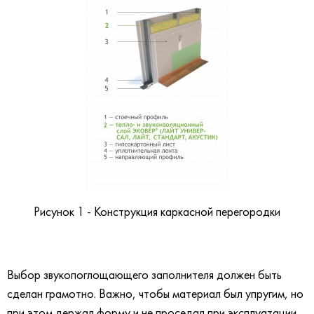
Рисунок 1 - Конструкция
каркасной перегородки
Выбор звукопоглощающего заполнителя должен быть
сделан грамотно. Важно, чтобы материал был упругим, но
при этом держал форму и не проседал при эксплуатации.