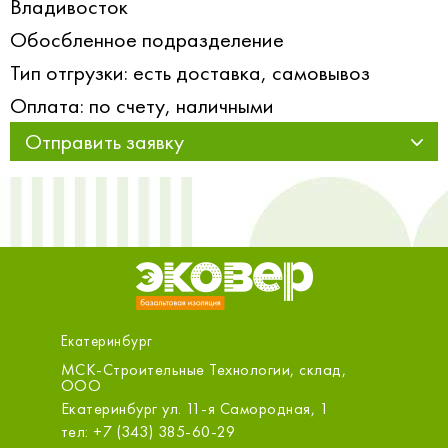
Владивосток
Обосбленное подразделение
Тип отгрузки: есть доставка, самовывоз
Оплата: по счету, наличными
Отправить заявку
Екатеринбург
МСК-Строительные Технологии, склад,
ООО «С
ООО
Екатери
Екатеринбург ул. 11-я Самородная, 1
тел: +7 
тел: +7 (343) 385-60-29
sale@m.s