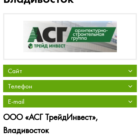
Сайт
Телефон
E-mail
ООО «АСГ ТрейдИнвест»,
Владивосток