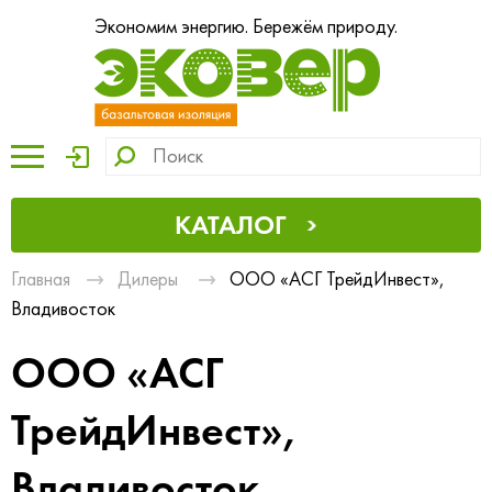
Экономим энергию. Бережём природу.
КАТАЛОГ
Главная
Дилеры
ООО «АСГ ТрейдИнвест»,
Владивосток
ООО «АСГ
ТрейдИнвест»,
Владивосток