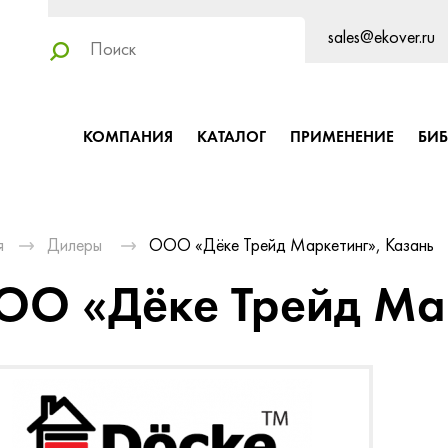
sales@ekover.ru
КОМПАНИЯ
КАТАЛОГ
ПРИМЕНЕНИЕ
БИ
я
Дилеры
ООО «Дёке Трейд Маркетинг», Казань
ОО «Дёке Трейд Мар