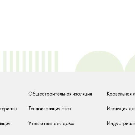
Общестроительная изоляция
Кровельная 
териалы
Теплоизоляция стен
Изоляция дл
ляция
Утеплитель для дома
Индустриаль