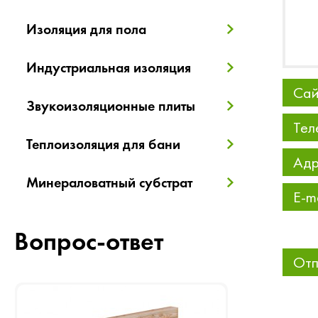
Изоляция для пола
Индустриальная изоляция
Сай
Звукоизоляционные плиты
Тел
Теплоизоляция для бани
Адр
Минераловатный субстрат
E-m
Вопрос-ответ
Отп