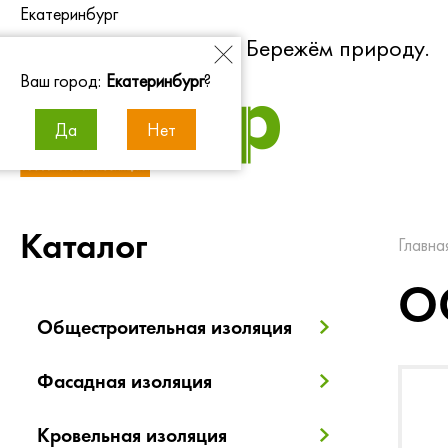
Екатеринбург
Экономим энергию. Бережём природу.
Ваш город:
Екатеринбург
?
Да
Нет
Каталог
Главна
О
Общестроительная изоляция
Фасадная изоляция
Кровельная изоляция