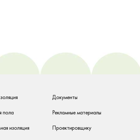
изоляция
Документы
я пола
Рекламные материалы
ная изоляция
Проектировщику