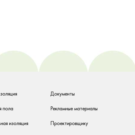
изоляция
Документы
я пола
Рекламные материалы
ная изоляция
Проектировщику