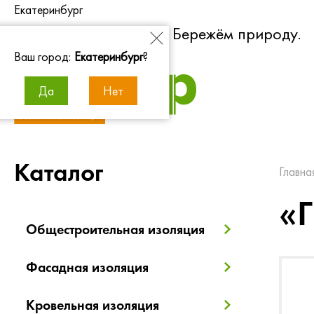
Екатеринбург
Экономим энергию. Бережём природу.
Ваш город:
Екатеринбург
?
Да
Нет
Каталог
Главна
«
Общестроительная изоляция
Фасадная изоляция
Кровельная изоляция