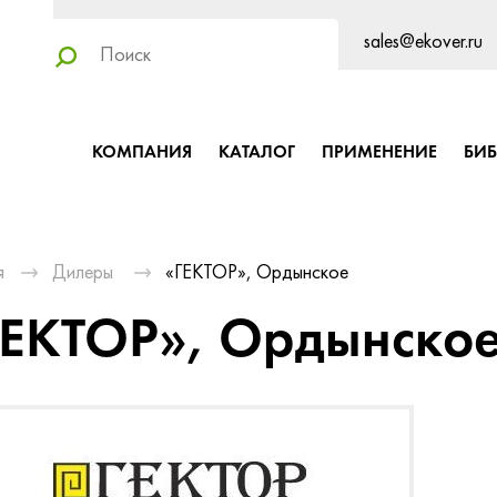
sales@ekover.ru
КОМПАНИЯ
КАТАЛОГ
ПРИМЕНЕНИЕ
БИ
я
Дилеры
«ГЕКТОР», Ордынское
ГЕКТОР», Ордынско