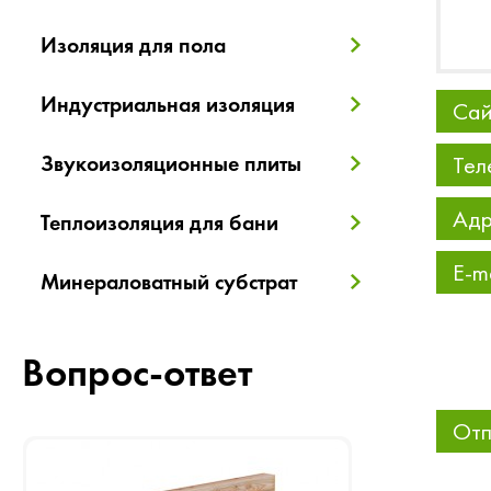
Изоляция для пола
Индустриальная изоляция
Сай
Звукоизоляционные плиты
Тел
Адр
Теплоизоляция для бани
E-m
Минераловатный субстрат
Вопрос-ответ
Отп