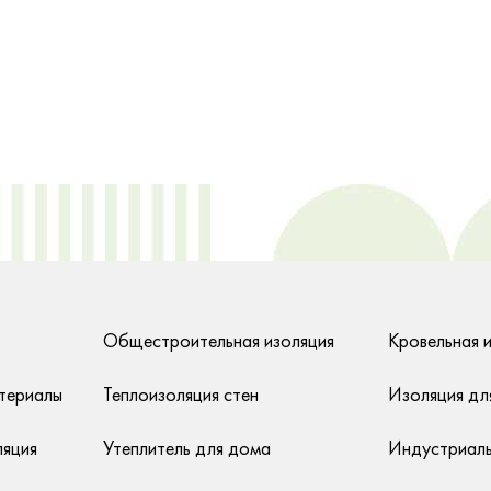
Общестроительная изоляция
Кровельная 
териалы
Теплоизоляция стен
Изоляция дл
ляция
Утеплитель для дома
Индустриаль