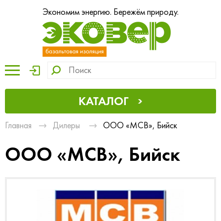
Экономим энергию. Бережём природу.
КАТАЛОГ
Главная
Дилеры
ООО «МСВ», Бийск
ООО «МСВ», Бийск