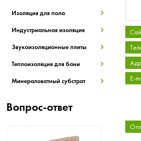
Изоляция для пола
Индустриальная изоляция
Сай
Звукоизоляционные плиты
Тел
Адр
Теплоизоляция для бани
E-m
Минераловатный субстрат
Вопрос-ответ
Отп