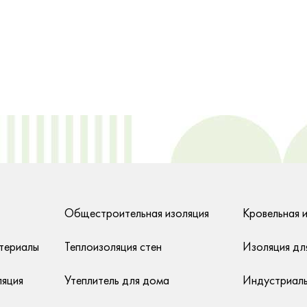
Общестроительная изоляция
Кровельная 
териалы
Теплоизоляция стен
Изоляция дл
ляция
Утеплитель для дома
Индустриаль