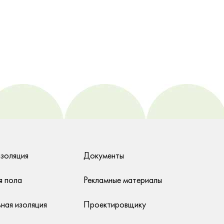
изоляция
Документы
я пола
Рекламные материалы
ная изоляция
Проектировщику