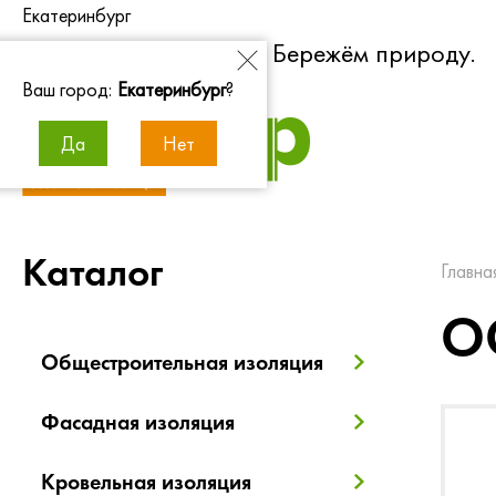
Екатеринбург
Экономим энергию. Бережём природу.
Ваш город:
Екатеринбург
?
Да
Нет
Каталог
Главна
О
Общестроительная изоляция
Фасадная изоляция
Кровельная изоляция