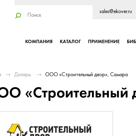
sales@ekover.ru
КОМПАНИЯ
КАТАЛОГ
ПРИМЕНЕНИЕ
БИ
я
Дилеры
ООО «Строительный двор», Самара
ОО «Строительный 