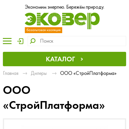
Экономим энергию. Бережём природу.
КАТАЛОГ
Главная
Дилеры
ООО «СтройПлатформа»
ООО
«СтройПлатформа»