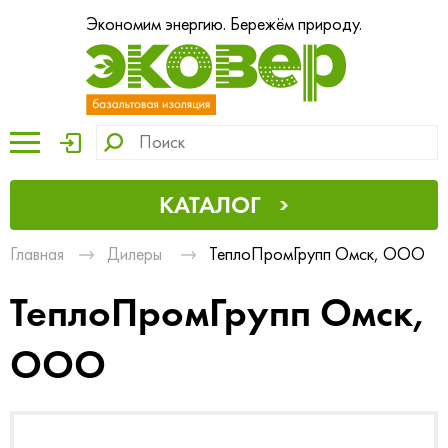
Экономим энергию. Бережём природу.
КАТАЛОГ
Главная
Дилеры
ТеплоПромГрупп Омск, ООО
ТеплоПромГрупп Омск,
ООО