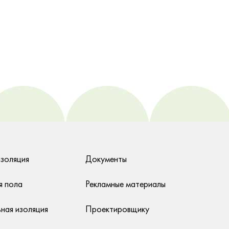
изоляция
Документы
я пола
Рекламные материалы
ная изоляция
Проектировщику