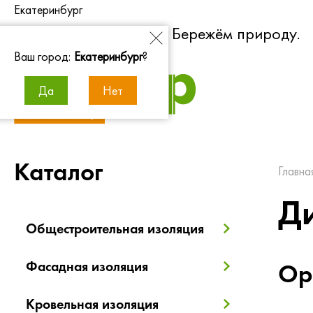
Екатеринбург
Экономим энергию. Бережём природу.
Ваш город:
Екатеринбург
?
Да
Нет
Каталог
Главна
Ди
Общестроительная изоляция
Фасадная изоляция
Ор
Кровельная изоляция