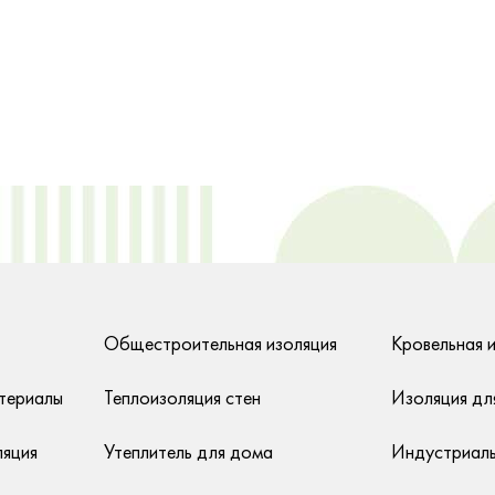
Общестроительная изоляция
Кровельная 
териалы
Теплоизоляция стен
Изоляция дл
ляция
Утеплитель для дома
Индустриаль