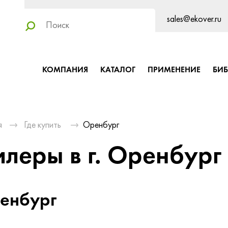
sales@ekover.ru
КОМПАНИЯ
КАТАЛОГ
ПРИМЕНЕНИЕ
БИ
я
Где купить
Оренбург
леры в г. Оренбург
енбург