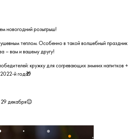
ем новогодний розыгрыш!
 душевным теплом. Особенно в такой волшебный праздник
а – вам и вашему другу!
обедителей: кружку для согревающих зимних напитков +
 2022-й год🎁
 29 декабря😌