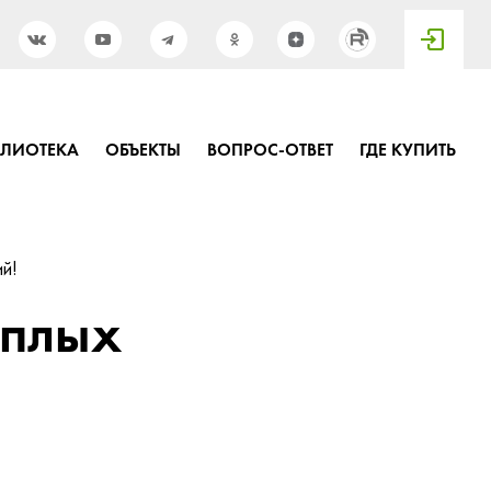
БЛИОТЕКА
ОБЪЕКТЫ
ВОПРОС-ОТВЕТ
ГДЕ КУПИТЬ
й!
ёплых