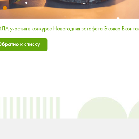
А участия в конкурсе Новогодняя эстафета Эковер Вконта
Обратно к списку