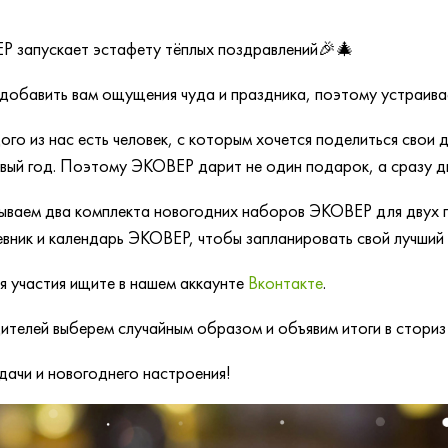
 запускает эстафету тёплых поздравлений🎉🎄
добавить вам ощущения чуда и праздника, поэтому устраива
ого из нас есть человек, с которым хочется поделиться свои
вый год. Поэтому ЭКОВЕР дарит не один подарок, а сразу дв
ываем два комплекта новогодних наборов ЭКОВЕР для двух п
вник и календарь ЭКОВЕР, чтобы запланировать свой лучший
я участия ищите в нашем аккаунте
Вконтакте
.
телей выберем случайным образом и объявим итоги в сториз
дачи и новогоднего настроения!