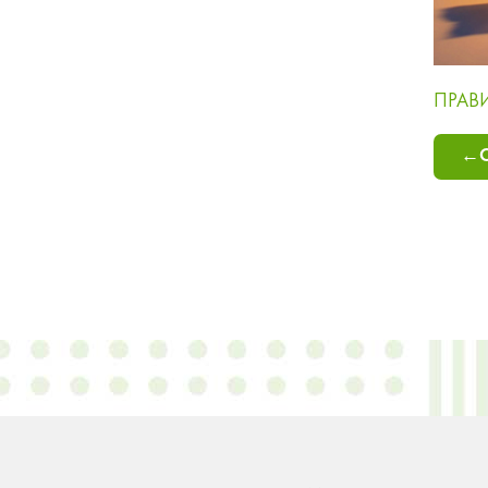
ПРАВИЛ
←