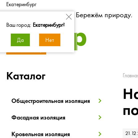
Екатеринбург
Экономим энергию. Бережём природу.
Ваш город:
Екатеринбург
?
Да
Нет
Каталог
Главна
Н
Общестроительная изоляция
п
Фасадная изоляция
21.12
Кровельная изоляция