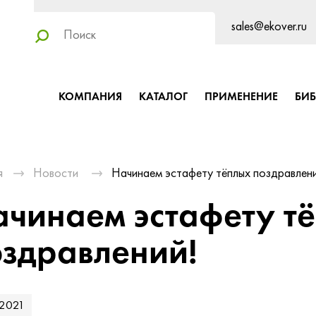
sales@ekover.ru
КОМПАНИЯ
КАТАЛОГ
ПРИМЕНЕНИЕ
БИ
я
Новости
Начинаем эстафету тёплых поздравлени
ачинаем эстафету т
оздравлений!
.2021