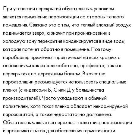
При утеплении перекрытий обязательным условием
является применение пароизоляции со стороны теплого
помещения. Связано это с тем, что теплый влажный воздух
поднимается вверх, а значит при проникновении в
холодную зону перекрытия конденсируется в виде воды,
которая потечет обратно в помещение. Поэтому
паробарьер применяют практически на всех кровлях с
основаниями как из железобетона, профлиста, так и в
перекрытиях по деревянным балкам. В качестве
пароизоляции рекомендуется использовать специальные
пленки (с индексами В, С или Д у большинства
производителей). Часто укладывают и обычный
полиэтилен, хотя такая пленка обладает ненормируемой
парозащитой, а также недостаточно долговечна.
Обязательным является перехлест полотнищ пароизоляции
и проклейка стыков для обеспечения герметичности.