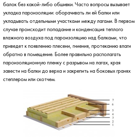
балок без какой-либо обшивки. Часто вопросы вызывает
укладка пароизоляции: оборачивать ли ей балки или
укладывать отдельными участками между лагами. В первом
случае происходит попадание и конденсация теплого
влажного воздуха под пароизоляцию над балками, что
приведет к появлению плесени, гниения, протеканию влаги
обратно в помещение. Более правильно располагать
пароизоляционную пленку с разрывом на лагах, края
завести на балки до верха и закрепить на боковых гранях
степлером или скотчем.