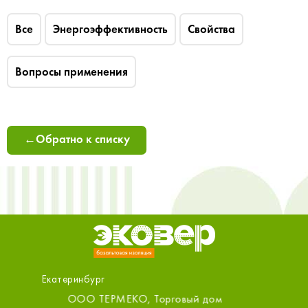
Все
Энергоэффективность
Свойства
Вопросы применения
←
Обратно к списку
Екатеринбург
ад,
ООО ТЕРМЕКО, Торговый дом
Первый 