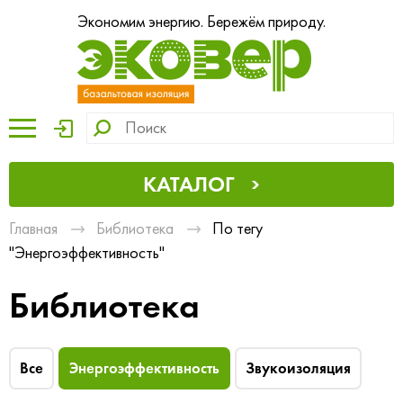
Экономим энергию. Бережём природу.
КАТАЛОГ
Главная
Библиотека
По тегу
"Энергоэффективность"
Библиотека
Все
Энергоэффективность
Звукоизоляция