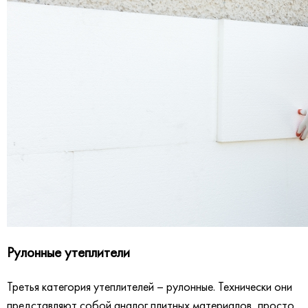
Рулонные утеплители
Третья категория утеплителей – рулонные. Технически они
представляют собой аналог плитных материалов, просто