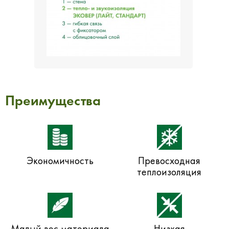
Преимущества
Экономичность
Превосходная
теплоизоляция
Малый вес материала
Низкая