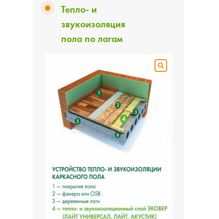
Тепло- и
звукоизоляция
пола по лагам