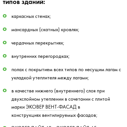
типов зданий:
каркасных стенах;
мансардных (скатных) кровлях;
чердачных перекрытиях;
внутренних перегородках;
полах с покрытием всех типов по несущим лагам с
укладкой утеплителя между лагами;
в качестве нижнего (внутреннего) слоя при
двухслойном утеплении в сочетании с плитой
марки
ЭКОВЕР ВЕНТ-ФАСАД
в
конструкциях вентилируемых фасадов;