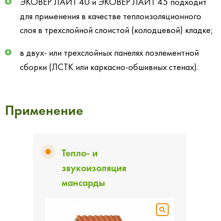
ЭКОВЕР ЛАЙТ 40 и
ЭКОВЕР ЛАЙТ 45
подходит
для применения в качестве теплоизоляционного
слоя в трехслойной слоистой (колодцевой) кладке;
в двух- или трехслойных панелях поэлементной
сборки (ЛСТК или каркасно-обшивных стенах)
.
Применение
Тепло- и
звукоизоляция
мансарды