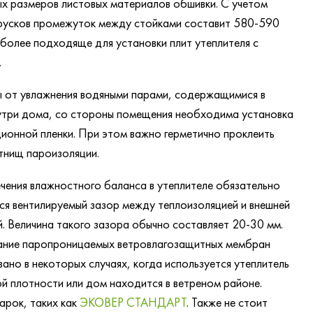
х размеров листовых материалов обшивки. С учетом
русков промежуток между стойками составит 580-590
иболее подходяще для установки плит утеплителя с
.
 от увлажнения водяными парами, содержащимися в
утри дома, со стороны помещения необходима установка
ионной пленки. При этом важно герметично проклеить
тнищ пароизоляции.
чения влажностного баланса в утеплителе обязательно
ся вентилируемый зазор между теплоизоляцией и внешней
. Величина такого зазора обычно составляет 20-30 мм.
ание паропроницаемых ветровлагозащитных мембран
ано в некоторых случаях, когда используется утеплитель
й плотности или дом находится в ветреном районе.
арок, таких как
ЭКОВЕР СТАНДАРТ
. Также не стоит