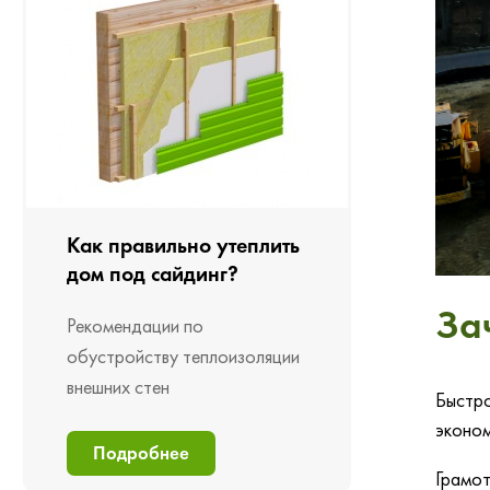
Как правильно утеплить
дом под сайдинг?
За
Рекомендации по
обустройству теплоизоляции
внешних стен
Быстро
эконом
Подробнее
Грамот