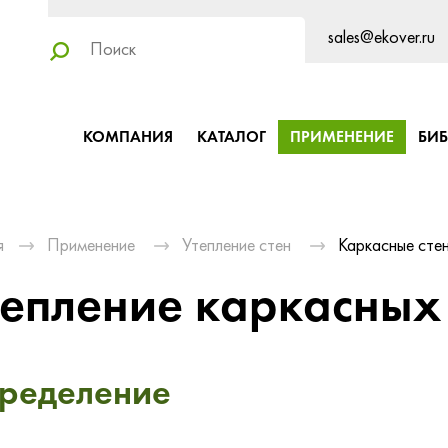
sales@ekover.ru
КОМПАНИЯ
КАТАЛОГ
ПРИМЕНЕНИЕ
БИ
я
Применение
Утепление стен
Каркасные сте
епление каркасных 
ределение