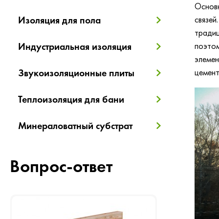
Основн
Изоляция для пола
связей
традиц
Индустриальная изоляция
поэтом
элемен
Звукоизоляционные плиты
цемент
Теплоизоляция для бани
Минераловатный субстрат
Вопрос-ответ