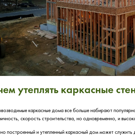
чем утеплять каркасные сте
возводимые каркасные дома все больше набирают популярно
ичность, скорость строительства, но одновременно, и высок
но построенный и утепленный каркасный дом может служить д