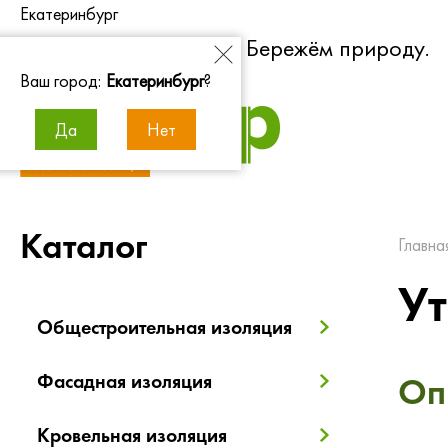
Екатеринбург
Экономим энергию. Бережём природу.
Ваш город:
Екатеринбург
?
Да
Нет
Каталог
Главна
Ут
Общестроительная изоляция
Фасадная изоляция
Оп
Кровельная изоляция