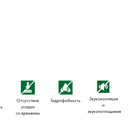
Звукоизоляция
Отсутствие
Гидрофобность
и
ть
усадки
звукопоглощение
со временем