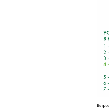
Ветроз