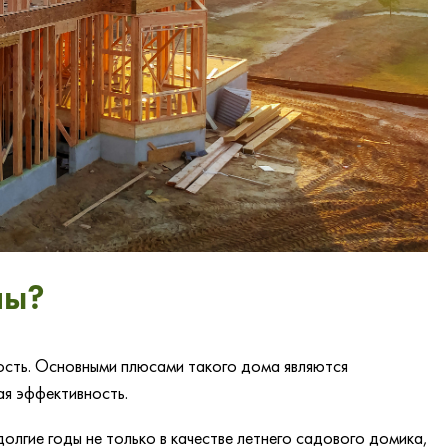
ны?
сть. Основными плюсами такого дома являются
ая эффективность.
олгие годы не только в качестве летнего садового домика,