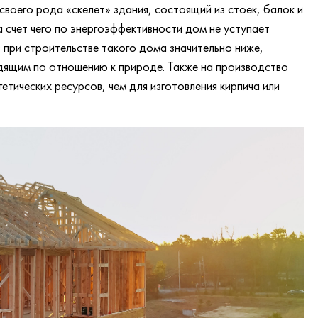
воего рода «скелет» здания, состоящий из стоек, балок и
а счет чего по энергоэффективности дом не уступает
 при строительстве такого дома значительно ниже,
дящим по отношению к природе. Также на производство
тических ресурсов, чем для изготовления кирпича или