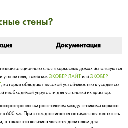
сные стены?
кция
Документация
 теплоизоляционного слоя в каркасных домах используются
и утеплителя, такие как
ЭКОВЕР ЛАЙТ
или
ЭКОВЕР
Т
, которые обладают высокой устойчивостью к усадке со
ри необходимой упругости для установки их враспор.
аспространенным расстоянием между стойками каркаса
аг в 600 мм. При этом достигается оптимальная жесткость
и, а также эта величина является делителем для