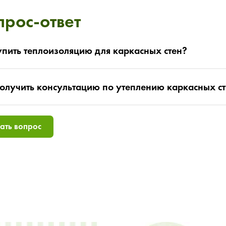
прос-ответ
упить теплоизоляцию для каркасных стен?
олучить консультацию по утеплению каркасных с
ать вопрос