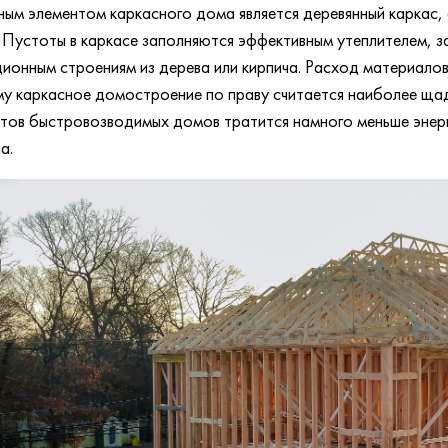
ым элементом каркасного дома является деревянный каркас, с
. Пустоты в каркасе заполняются эффективным утеплителем, з
ионным строениям из дерева или кирпича. Расход материалов
у каркасное домостроение по праву считается наиболее ща
тов быстровозводимых домов тратится намного меньше энерге
а.