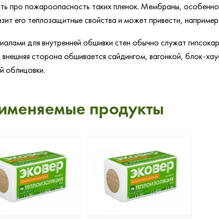
ть про пожароопасность таких пленок. Мембраны, особенно н
изит его теплозащитные свойства и может привести, например,
алами для внутренней обшивки стен обычно служат гипсокар
 внешняя сторона обшивается сайдингом, вагонкой, блок-ха
й облицовки.
именяемые продукты