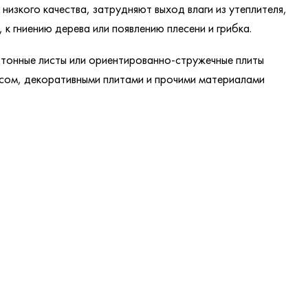
изкого качества, затрудняют выход влаги из утеплителя,
 к гниению дерева или появлению плесени и грибка.
тонные листы или ориентированно-стружечные плиты
усом, декоративными плитами и прочими материалами