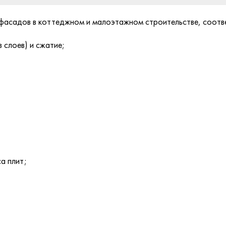
фасадов в коттеджном и малоэтажном строительстве, соотв
 слоев) и сжатие;
а плит;