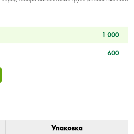
1 000
600
Упаковка