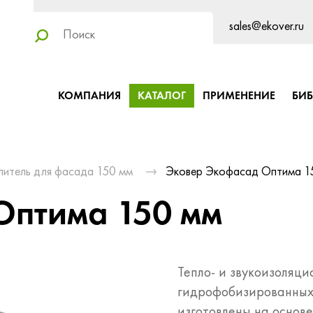
sales@ekover.ru
КОМПАНИЯ
КАТАЛОГ
ПРИМЕНЕНИЕ
БИ
литель для фасада 150 мм
Эковер Экофасад Оптима 1
Оптима 150 мм
Тепло- и звукоизоляц
гидрофобизированны
изготовлены на основе