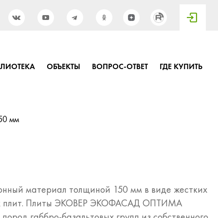
БЛИОТЕКА
ОБЪЕКТЫ
ВОПРОС-ОТВЕТ
ГДЕ КУПИТЬ
50 мм
ионный материал толщиной 150 мм в виде жестких
х плит. Плиты ЭКОВЕР ЭКОФАСАД ОПТИМА
 пород габбро-базальтовых групп из собственного