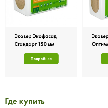
Эковер Экофасад
Экове
Стандарт 150 мм
Оптим
Подробнее
Где купить