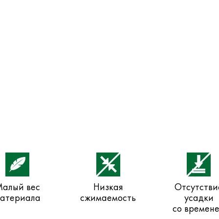
алый вес
Низкая
Отсутстви
атериала
сжимаемость
усадки
со времен