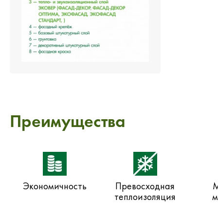
Преимущества
Экономичность
Превосходная
М
теплоизоляция
м