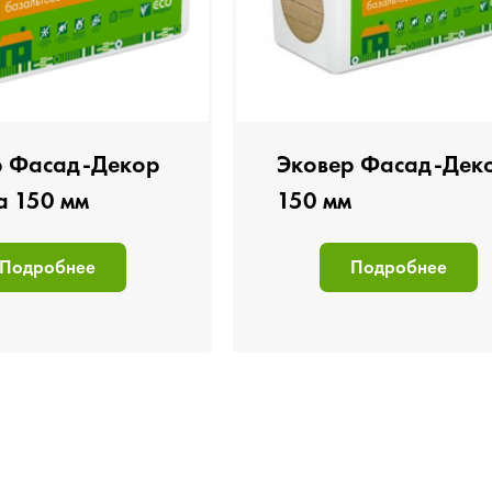
р Фасад-Декор
Эковер Фасад-Дек
а 150 мм
150 мм
Подробнее
Подробнее