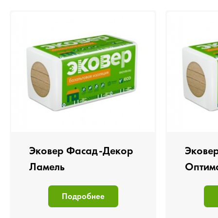
Эковер Фасад-Декор
Экове
Ламель
Оптим
Подробнее