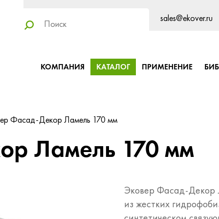
sales@ekover.ru
КОМПАНИЯ
КАТАЛОГ
ПРИМЕНЕНИЕ
БИ
ер Фасад-Декор Ламель 170 мм
ор Ламель 170 мм
Эковер Фасад-Декор Л
из жестких гидрофоби
синтетическом связую