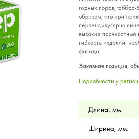
горных пород габбро-
образом, что при при
перпендикулярно лице
высокие прочностные 
гибкость изделий, не
фасада.
Заказная позиция, объ
Подробности у регион
Длина, мм:
Ширина, мм: