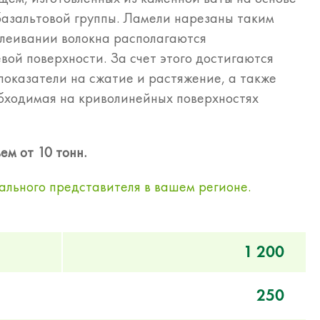
базальтовой группы. Ламели нарезаны таким
клеивании волокна располагаются
вой поверхности. За счет этого достигаются
показатели на сжатие и растяжение, а также
обходимая на криволинейных поверхностях
ем от 10 тонн.
ального представителя в вашем регионе.
1 200
250