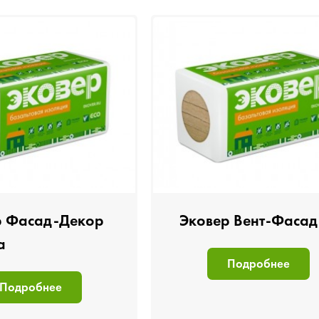
р Фасад-Декор
Эковер Вент-Фасад
а
Подробнее
Подробнее