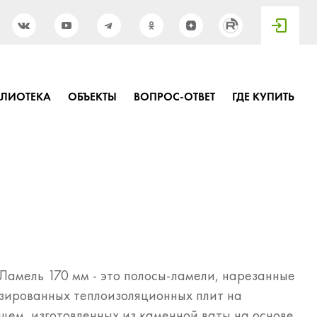
БЛИОТЕКА
ОБЪЕКТЫ
ВОПРОС-ОТВЕТ
ГДЕ КУПИТЬ
амель 170 мм - это полосы-ламели, нарезанные
зированных теплоизоляционных плит на
щем, изготовленных из каменной ваты на основе