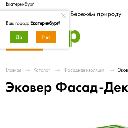
Екатеринбург
Экономим энергию. Бережём природу.
Ваш город:
Екатеринбург
?
Да
Нет
Главная
Каталог
Фасадная изоляция
Эков
Эковер Фасад-Дек