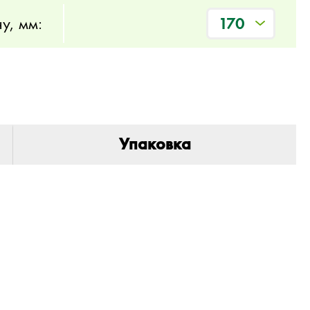
у, мм:
170
Упаковка