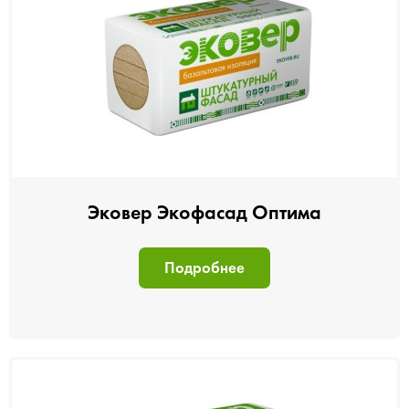
Эковер Экофасад Оптима
Подробнее