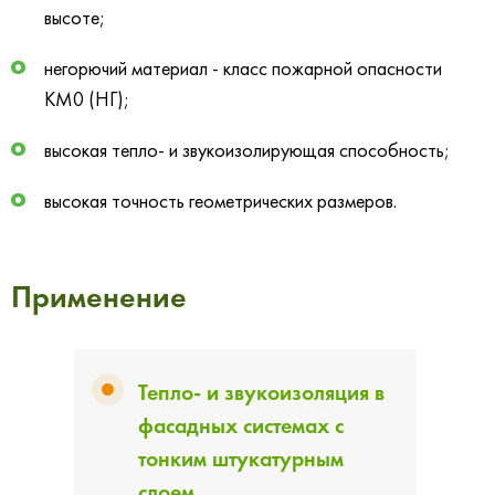
высоте;
негорючий материал - класс пожарной опасности
КМ0 (НГ);
высокая тепло- и звукоизолирующая способность;
высокая точность геометрических размеров
.
Применение
Тепло- и звукоизоляция в
фасадных системах с
тонким штукатурным
слоем