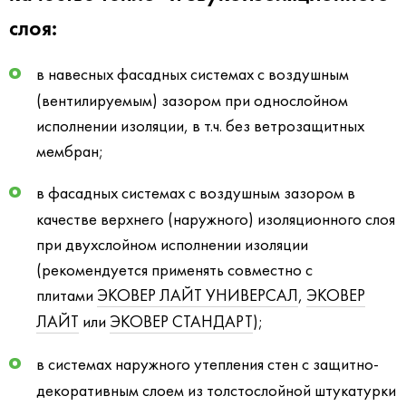
слоя:
в навесных фасадных системах с воздушным
(вентилируемым) зазором при однослойном
исполнении изоляции, в т.ч. без ветрозащитных
мембран;
в фасадных системах с воздушным зазором в
качестве верхнего (наружного) изоляционного слоя
при двухслойном исполнении изоляции
(рекомендуется применять совместно с
плитами
ЭКОВЕР ЛАЙТ УНИВЕРСАЛ
,
ЭКОВЕР
ЛАЙТ
или
ЭКОВЕР СТАНДАРТ
);
в системах наружного утепления стен с защитно-
декоративным слоем из толстослойной штукатурки