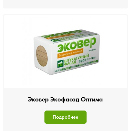
Эковер Экофасад Оптима
Подробнее