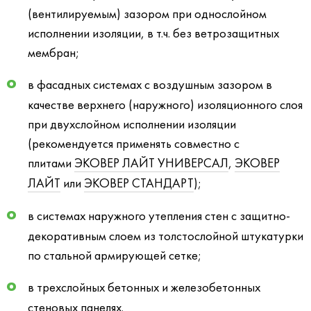
(вентилируемым) зазором при однослойном
исполнении изоляции, в т.ч. без ветрозащитных
мембран;
в фасадных системах с воздушным зазором в
качестве верхнего (наружного) изоляционного слоя
при двухслойном исполнении изоляции
(рекомендуется применять совместно с
плитами
ЭКОВЕР ЛАЙТ УНИВЕРСАЛ
,
ЭКОВЕР
ЛАЙТ
или
ЭКОВЕР СТАНДАРТ
);
в системах наружного утепления стен с защитно-
декоративным слоем из толстослойной штукатурки
по стальной армирующей сетке;
в трехслойных бетонных и железобетонных
стеновых панелях.