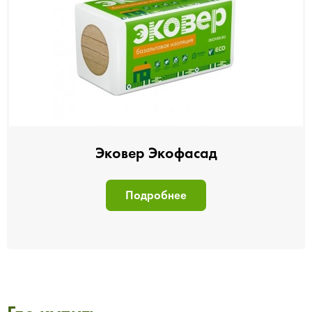
Эковер Экофасад
Подробнее