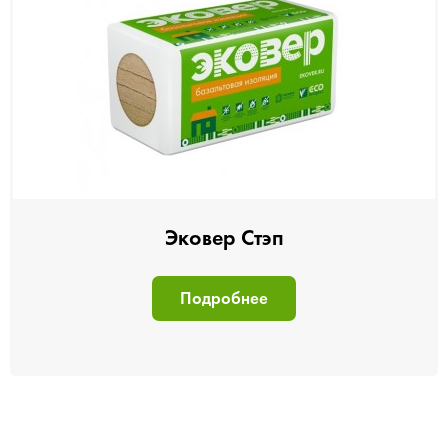
Эковер Стэп
Подробнее