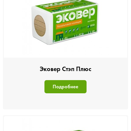
Эковер Стэп Плюс
Подробнее