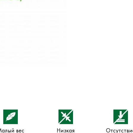
алый вес
Низкая
Отсутстви