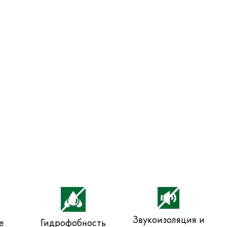
Звукоизоляция и
е
Гидрофобность