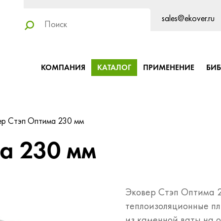
sales@ekover.ru
КОМПАНИЯ
КАТАЛОГ
ПРИМЕНЕНИЕ
БИ
р Стэп Оптима 230 мм
а 230 мм
Эковер Стэп Оптима 
теплоизоляционные пл
из каменной ваты на о