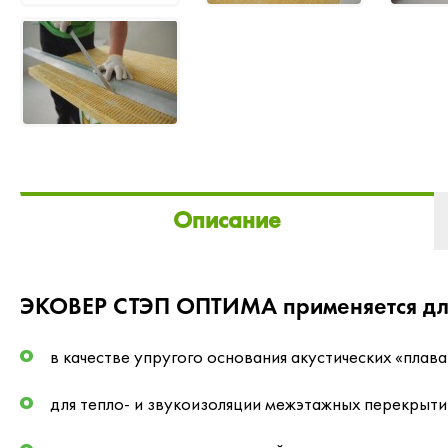
Описание
ЭКОВЕР СТЭП ОПТИМА применяется для 
в качестве упругого основания акустических «плав
для тепло- и звукоизоляции межэтажных перекрыти