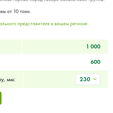
ем от 10 тонн.
ального представителя в вашем регионе.
1 000
600
у, мм:
230