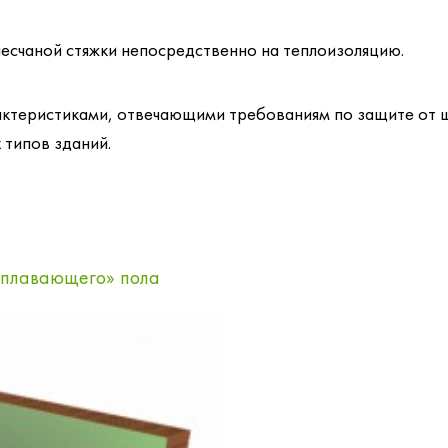
песчаной стяжки непосредственно на теплоизоляцию.
еристиками, отвечающими требованиям по защите от шу
 типов зданий.
 «плавающего» пола