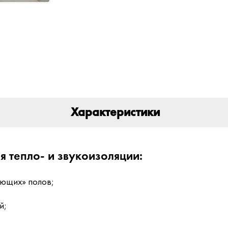
Характеристики
тепло- и звукоизоляции:
ающих» полов;
й;