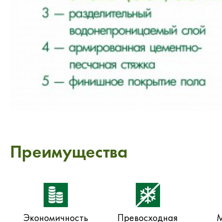
Преимущества
Экономичность
Превосходная
М