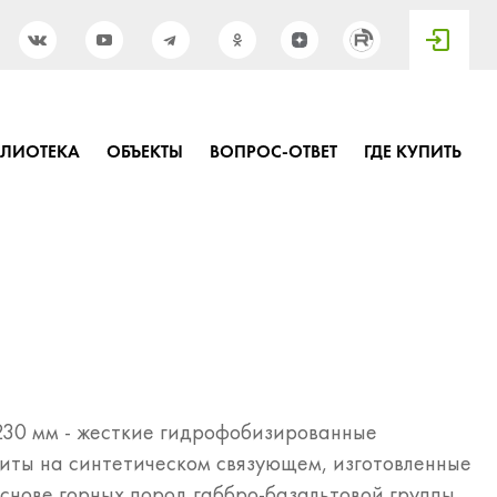
БЛИОТЕКА
ОБЪЕКТЫ
ВОПРОС-ОТВЕТ
ГДЕ КУПИТЬ
230 мм - жесткие гидрофобизированные
иты на синтетическом связующем, изготовленные
снове горных пород габбро-базальтовой группы.