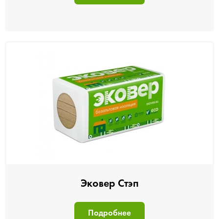
Эковер Стэп
Подробнее