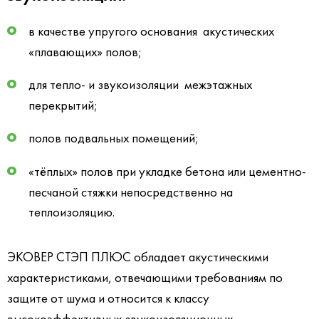
в качестве упругого основания акустических
«плавающих» полов;
для тепло- и звукоизоляции межэтажных
перекрытий;
полов подвальных помещений;
«тёплых» полов при укладке бетона или цементно-
песчаной стяжки непосредственно на
теплоизоляцию.
ЭКОВЕР СТЭП ПЛЮС обладает акустическими
характеристиками, отвечающими требованиям по
защите от шума и относится к классу
высокоэффективных звукоизоляционных