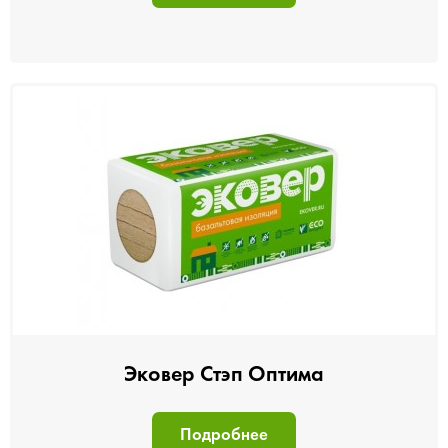
Эковер Стэп Оптима
Подробнее