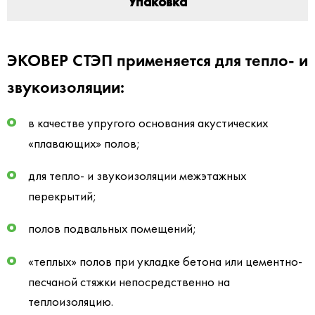
Упаковка
ЭКОВЕР СТЭП применяется для тепло- и
звукоизоляции:
в качестве упругого основания акустических
«плавающих» полов;
для тепло- и звукоизоляции межэтажных
перекрытий;
полов подвальных помещений;
«теплых» полов при укладке бетона или цементно-
песчаной стяжки непосредственно на
теплоизоляцию.