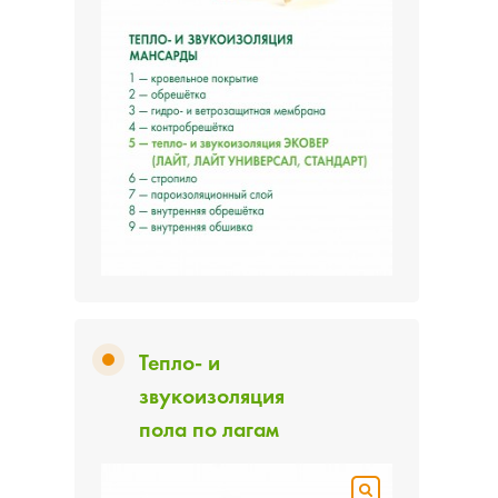
Тепло- и
звукоизоляция
пола по лагам