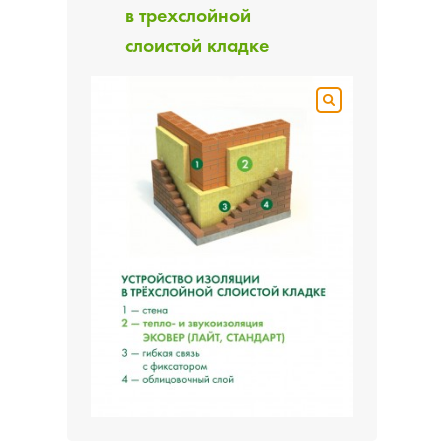
в трехслойной
слоистой кладке