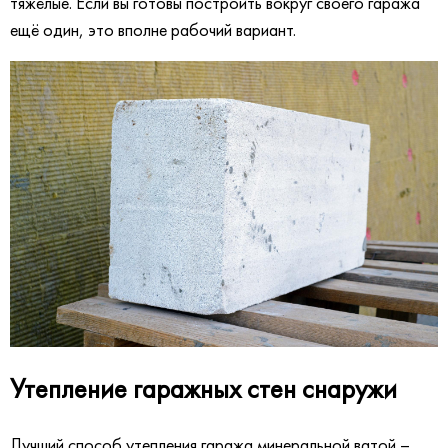
тяжёлые. Если вы готовы построить вокруг своего гаража
ещё один, это вполне рабочий вариант.
Утепление гаражных стен снаружи
Лучший способ утепления гаража минеральной ватой –