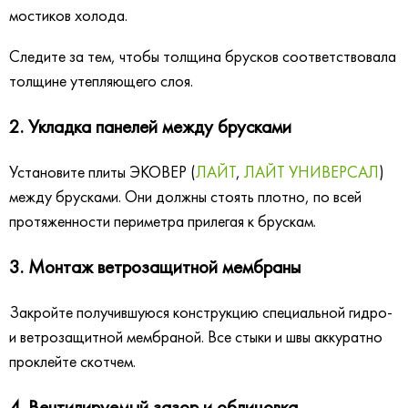
мостиков холода.
Следите за тем, чтобы толщина брусков соответствовала
толщине утепляющего слоя.
2. Укладка панелей между брусками
Установите плиты ЭКОВЕР (
ЛАЙТ
,
ЛАЙТ УНИВЕРСАЛ
)
между брусками. Они должны стоять плотно, по всей
протяженности периметра прилегая к брускам.
3. Монтаж ветрозащитной мембраны
Закройте получившуюся конструкцию специальной гидро-
и ветрозащитной мембраной. Все стыки и швы аккуратно
проклейте скотчем.
4. Вентилируемый зазор и облицовка