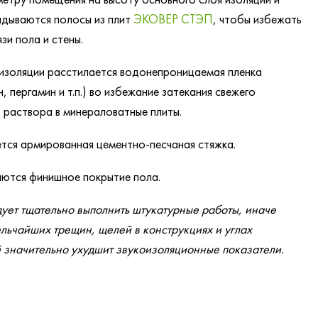
адываются полосы из плит
ЭКОВЕР СТЭП
, чтобы избежать
зи пола и стены.
 изоляции расстилается водонепроницаемая пленка
, пергамин и т.п.) во избежание затекания свежего
 раствора в минераловатные плиты.
ется армированная цементно-песчаная стяжка.
аются финишное покрытие пола.
дует тщательно выполнить штукатурные работы, иначе
льчайших трещин, щелей в конструкциях и углах
значительно ухудшит звукоизоляционные показатели.