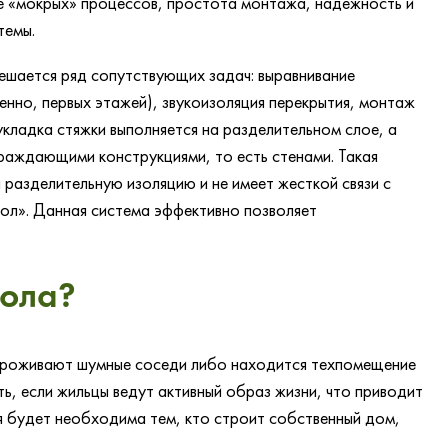
ие «мокрых» процессов, простота монтажа, надежность и
темы.
решается ряд сопутствующих задач: выравнивание
енно, первых этажей), звукоизоляция перекрытия, монтаж
 укладка стяжки выполняется на разделительном слое, а
граждающими конструкциями, то есть стенами. Такая
 разделительную изоляцию и не имеет жесткой связи с
пол». Данная система эффективно позволяет
пола?
проживают шумные соседи либо находится техпомещение
ть, если жильцы ведут активный образ жизни, что приводит
ия будет необходима тем, кто строит собственный дом,