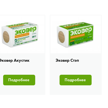
Эковер Акустик
Эковер Стэп
Подробнее
Подробнее