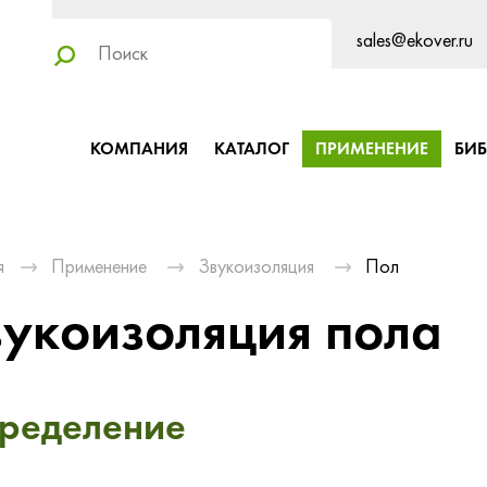
sales@ekover.ru
КОМПАНИЯ
КАТАЛОГ
ПРИМЕНЕНИЕ
БИ
я
Применение
Звукоизоляция
Пол
вукоизоляция пола
ределение