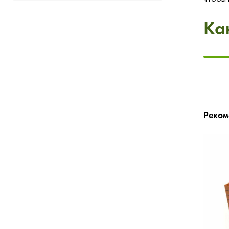
Ка
Реком