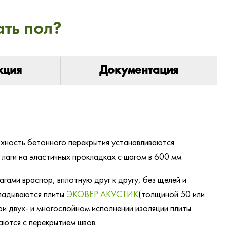
ть пол?
кция
Документация
рхность бетонного перекрытия устанавливаются
 лаги на эластичных прокладках с шагом в 600 мм.
агами враспор, вплотную друг к другу, без щелей и
ладываются плиты
ЭКОВЕР АКУСТИК
(толщиной 50 или
ри двух- и многослойном исполнении изоляции плиты
аются с перекрытием швов.