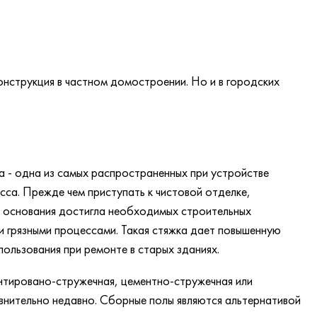
нструкция в частном домостроении. Но и в городских
а - одна из самых распространенных при устройстве
са. Прежде чем приступать к чистовой отделке,
ь основания достигла необходимых строительных
 грязными процессами. Такая стяжка дает повышенную
пользования при ремонте в старых зданиях.
ентировано-стружечная, цементно-стружечная или
авнительно недавно. Сборные полы являются альтернативой