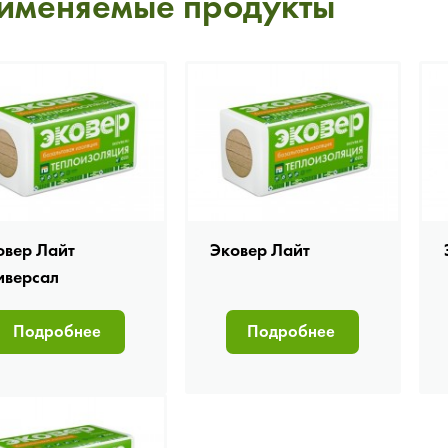
именяемые продукты
овер Лайт
Эковер Лайт
иверсал
Подробнее
Подробнее