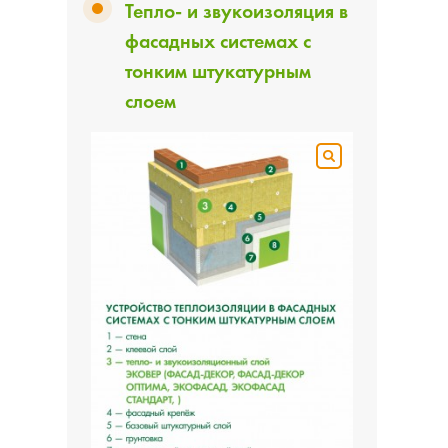
Тепло- и звукоизоляция в
фасадных системах с
тонким штукатурным
слоем