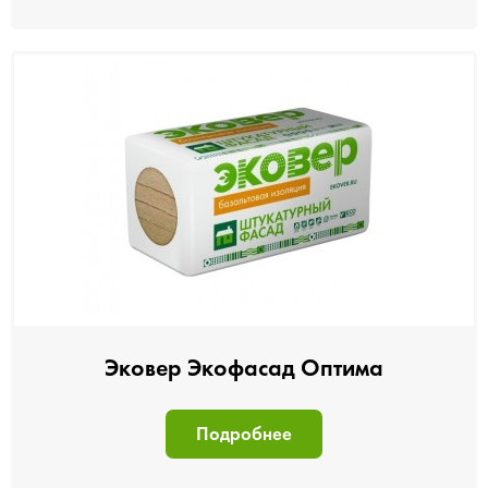
Эковер Экофасад Оптима
Подробнее