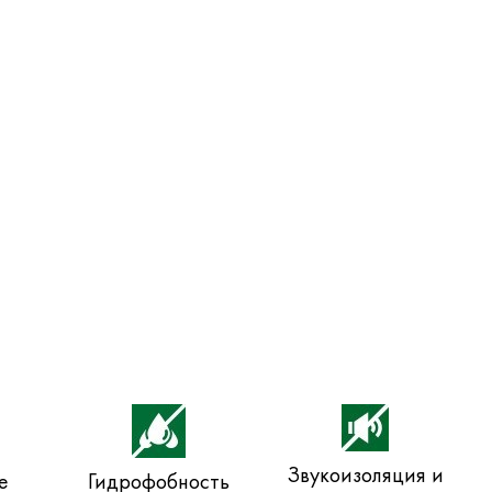
Звукоизоляция и
е
Гидрофобность