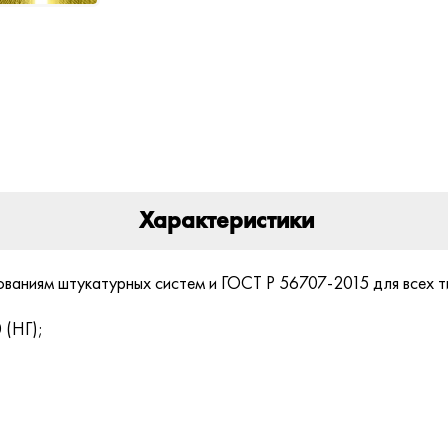
Характеристики
ваниям штукатурных систем и ГОСТ Р 56707-2015 для всех ти
 (НГ);