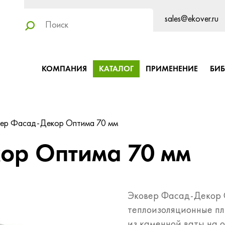
sales@ekover.ru
КОМПАНИЯ
КАТАЛОГ
ПРИМЕНЕНИЕ
БИ
ер Фасад-Декор Оптима 70 мм
ор Оптима 70 мм
Эковер Фасад-Декор 
теплоизоляционные пл
из каменной ваты на о