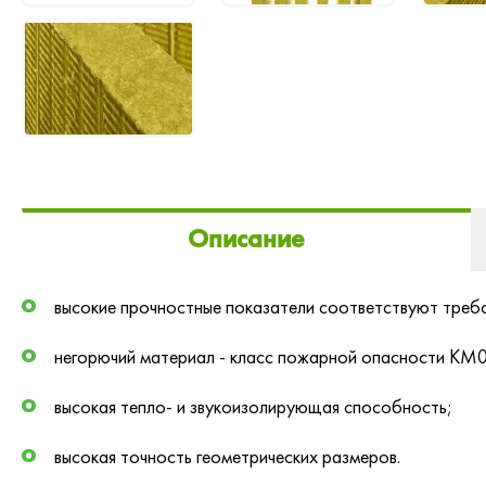
Описание
высокие прочностные показатели соответствуют требо
негорючий материал - класс пожарной опасности КМ0
высокая тепло- и звукоизолирующая способность;
высокая точность геометрических размеров
.