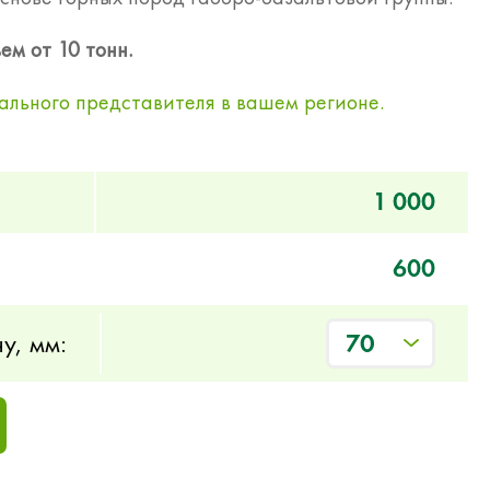
ем от 10 тонн.
ального представителя в вашем регионе.
1 000
600
у, мм:
70