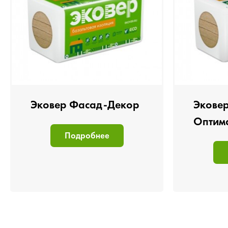
Эковер Фасад-Декор
Экове
Оптим
Подробнее