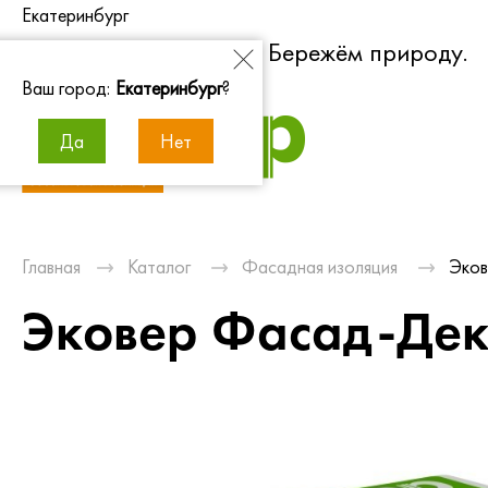
Екатеринбург
Экономим энергию. Бережём природу.
Ваш город:
Екатеринбург
?
Да
Нет
Главная
Каталог
Фасадная изоляция
Эков
Эковер Фасад-Дек