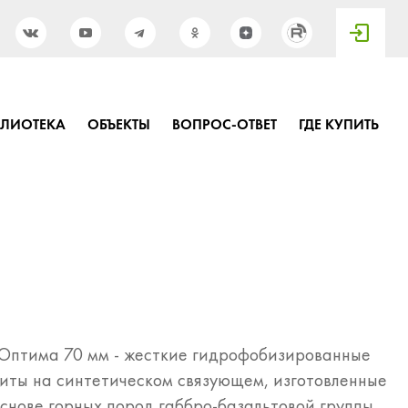
БЛИОТЕКА
ОБЪЕКТЫ
ВОПРОС-ОТВЕТ
ГДЕ КУПИТЬ
Оптима 70 мм - жесткие гидрофобизированные
иты на синтетическом связующем, изготовленные
снове горных пород габбро-базальтовой группы.