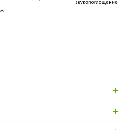
звукопоглощение
ем