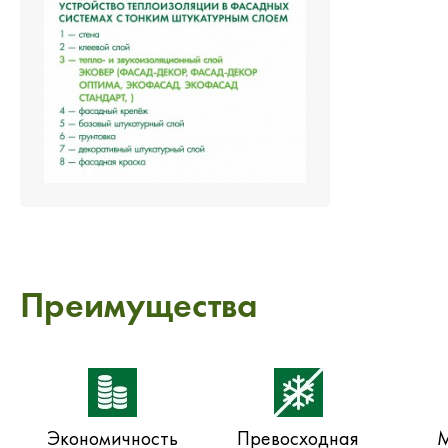
Преимущества
Экономичность
Превосходная
М