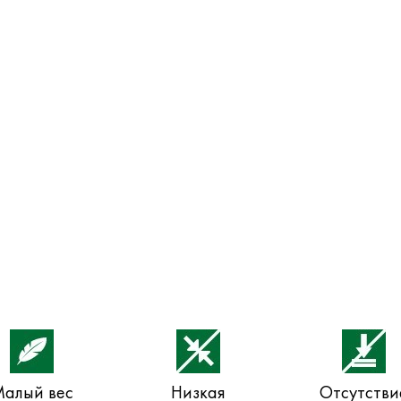
алый вес
Низкая
Отсутстви