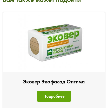
Эковер Экофасад Оптима
Подробнее