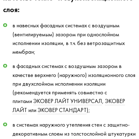
слоя:
в навесных фасадных системах с воздушным
(вентилируемым) зазором при однослойном
исполнении изоляции, в т.ч. без ветрозащитных
мембран;
в фасадных системах с воздушным зазором в
качестве верхнего (наружного) изоляционного слоя
при двухслойном исполнении изоляции
(рекомендуется применять совместно с
плитами
ЭКОВЕР ЛАЙТ УНИВЕРСАЛ
,
ЭКОВЕР
ЛАЙТ
или
ЭКОВЕР СТАНДАРТ
);
в системах наружного утепления стен с защитно-
декоративным слоем из толстослойной штукатурки