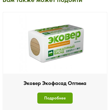
Эковер Экофасад Оптима
Подробнее