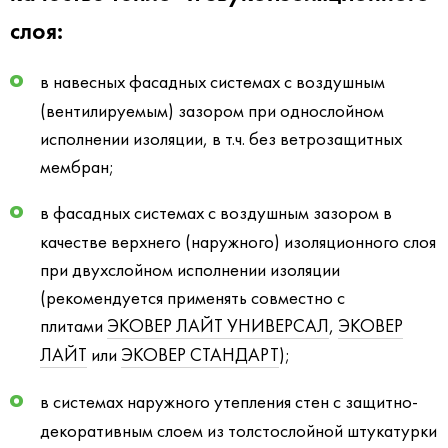
слоя:
в навесных фасадных системах с воздушным
(вентилируемым) зазором при однослойном
исполнении изоляции, в т.ч. без ветрозащитных
мембран;
в фасадных системах с воздушным зазором в
качестве верхнего (наружного) изоляционного слоя
при двухслойном исполнении изоляции
(рекомендуется применять совместно с
плитами
ЭКОВЕР ЛАЙТ УНИВЕРСАЛ
,
ЭКОВЕР
ЛАЙТ
или
ЭКОВЕР СТАНДАРТ
);
в системах наружного утепления стен с защитно-
декоративным слоем из толстослойной штукатурки