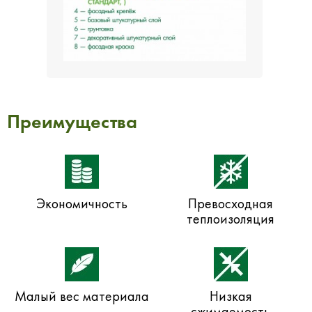
Преимущества
Экономичность
Превосходная
теплоизоляция
Малый вес материала
Низкая
сжимаемость