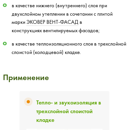
в качестве нижнего (внутреннего) слоя при
двухслойном утеплении в сочетании с плитой
марки
ЭКОВЕР ВЕНТ-ФАСАД
в
конструкциях вентилируемых фасадов;
в качестве теплоизоляционного слоя в трехслойной
слоистой (колодцевой) кладке.
Применение
Тепло- и звукоизоляция в
трехслойной слоистой
кладке