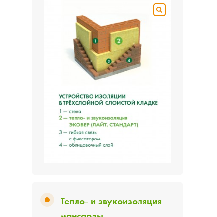
Тепло- и звукоизоляция
мансарды