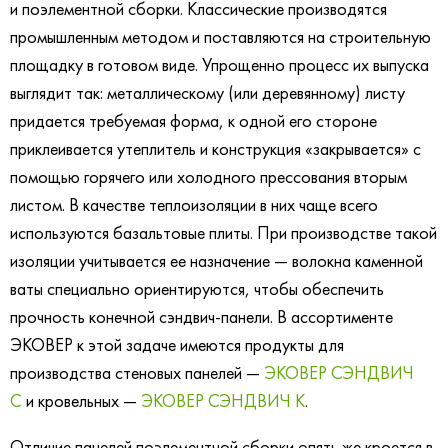
и поэлементной сборки. Классические производятся
промышленным методом и поставляются на строительную
площадку в готовом виде. Упрощенно процесс их выпуска
выглядит так: металлическому (или деревянному) листу
придается требуемая форма, к одной его стороне
приклеивается утеплитель и конструкция «закрывается» с
помощью горячего или холодного прессования вторым
листом. В качестве теплоизоляции в них чаще всего
используются базальтовые плиты. При производстве такой
изоляции учитывается ее назначение — волокна каменной
ваты специально ориентируются, чтобы обеспечить
прочность конечной сэндвич-панели. В ассортименте
ЭКОВЕР к этой задаче имеются продукты для
производства стеновых панелей —
ЭКОВЕР
СЭНДВИЧ
С
и кровельных —
ЭКОВЕР СЭНДВИЧ К
.
Отличие панелей поэлементной сборки опять же кроется в