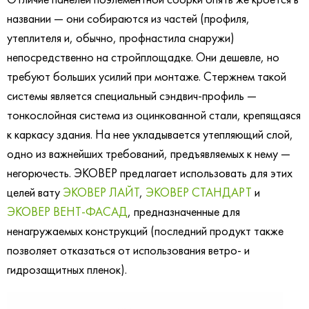
названии — они собираются из частей (профиля,
утеплителя и, обычно, профнастила снаружи)
непосредственно на стройплощадке. Они дешевле, но
требуют больших усилий при монтаже. Стержнем такой
системы является специальный сэндвич-профиль —
тонкослойная система из оцинкованной стали, крепящаяся
к каркасу здания. На нее укладывается утепляющий слой,
одно из важнейших требований, предъявляемых к нему —
негорючесть. ЭКОВЕР предлагает использовать для этих
целей вату
ЭКОВЕР ЛАЙТ
,
ЭКОВЕР СТАНДАРТ
и
ЭКОВЕР ВЕНТ-ФАСАД
, предназначенные для
ненагружаемых конструкций (последний продукт также
позволяет отказаться от использования ветро- и
гидрозащитных пленок).