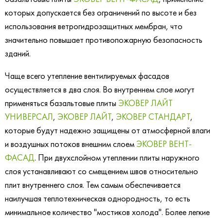
которых допускается без ограничений по высоте и без
использования ветрогидрозащитных мембран, что
значительно повышает противопожарную безопасность
зданий.
Чаще всего утепление вентилируемых фасадов
осуществляется в два слоя. Во внутреннем слое могут
применяться базальтовые плиты
ЭКОВЕР ЛАЙТ
УНИВЕРСАЛ
,
ЭКОВЕР ЛАЙТ
,
ЭКОВЕР СТАНДАРТ
,
которые будут надежно защищены от атмосферной влаги
и воздушных потоков внешним слоем
ЭКОВЕР ВЕНТ-
ФАСАД
. При двухслойном утеплении плиты наружного
слоя устанавливают со смещением швов относительно
плит внутреннего слоя. Тем самым обеспечивается
наилучшая теплотехническая однородность, то есть
минимальное количество "мостиков холода". Более легкие