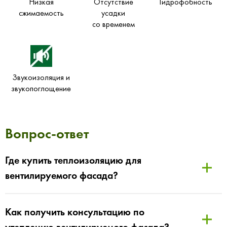
Низкая
Отсутствие
Гидрофобность
сжимаемость
усадки
со временем
Звукоизоляция и
звукопоглощение
Вопрос-ответ
Где купить теплоизоляцию для
вентилируемого фасада?
Как получить консультацию по
утеплению вентилируемого фасада?