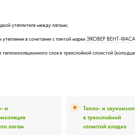
адкой утеплителя между лагами;
м утеплении в сочетании с плитой марки
ЭКОВЕР ВЕНТ-ФАС
теплоизоляционного слоя в трехслойной слоистой (колодцев
- и
Тепло- и звукоизол
оизоляция
в трехслойной
 по лагам
слоистой кладке