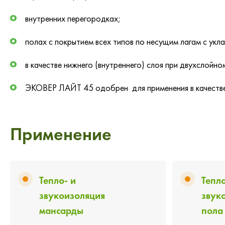
внутренних перегородках;
полах с покрытием всех типов по несущим лагам с укл
в качестве нижнего (внутреннего) слоя при двухслойно
ЭКОВЕР ЛАЙТ 45 одобрен для применения в качестве 
Применение
Тепло- и
Тепло
звукоизоляция
звук
мансарды
пола