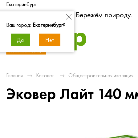
Екатеринбург
Экономим энергию. Бережём природу.
Ваш город:
Екатеринбург
?
Да
Нет
Главная
Каталог
Общестроительная изоляция
Эковер Лайт 140 м