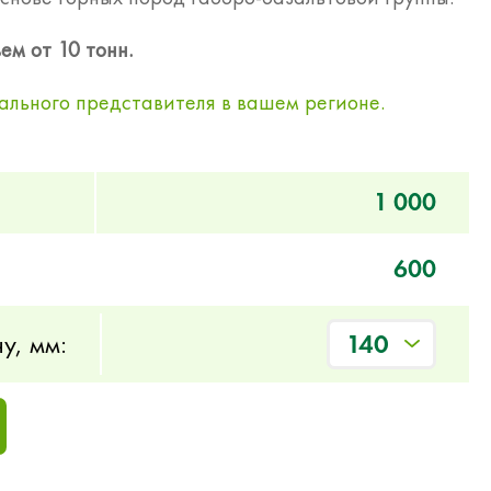
ем от 10 тонн.
ального представителя в вашем регионе.
1 000
600
у, мм:
140