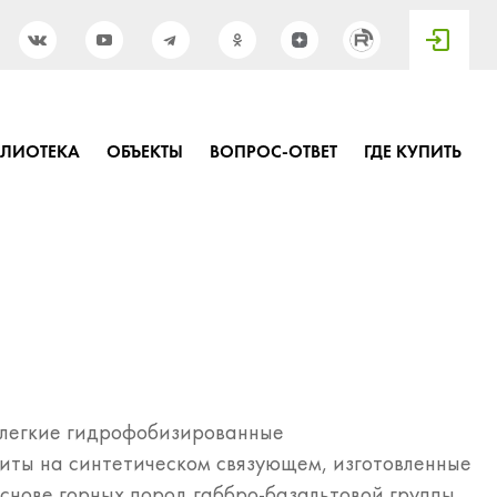
БЛИОТЕКА
ОБЪЕКТЫ
ВОПРОС-ОТВЕТ
ГДЕ КУПИТЬ
 легкие гидрофобизированные
иты на синтетическом связующем, изготовленные
снове горных пород габбро-базальтовой группы.