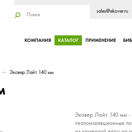
sales@ekover.ru
КОМПАНИЯ
КАТАЛОГ
ПРИМЕНЕНИЕ
БИ
Эковер Лайт 140 мм
м
Эковер Лайт 140 мм -
теплоизоляционные пл
из каменной ваты на о