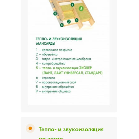
Тепло- и звукоизоляция
по лагам