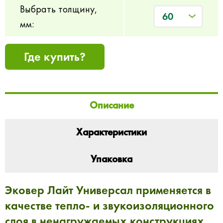
Выбрать толщину,
60
мм:
Где купить?
Описание
Характеристики
Упаковка
Эковер Лайт Универсал применяется в
качестве тепло- и звукоизоляционного
слоя в ненагружаемых конструкциях