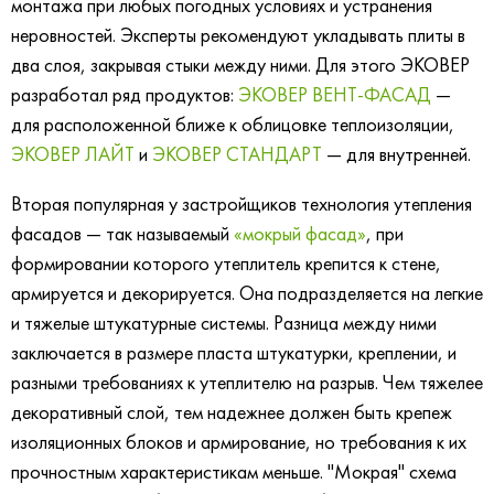
монтажа при любых погодных условиях и устранения
неровностей. Эксперты рекомендуют укладывать плиты в
два слоя, закрывая стыки между ними. Для этого ЭКОВЕР
разработал ряд продуктов:
ЭКОВЕР ВЕНТ-ФАСАД
—
для расположенной ближе к облицовке теплоизоляции,
ЭКОВЕР ЛАЙТ
и
ЭКОВЕР СТАНДАРТ
— для внутренней.
Вторая популярная у застройщиков технология утепления
фасадов — так называемый
«мокрый фасад»
, при
формировании которого утеплитель крепится к стене,
армируется и декорируется. Она подразделяется на легкие
и тяжелые штукатурные системы. Разница между ними
заключается в размере пласта штукатурки, креплении, и
разными требованиях к утеплителю на разрыв. Чем тяжелее
декоративный слой, тем надежнее должен быть крепеж
изоляционных блоков и армирование, но требования к их
прочностным характеристикам меньше. "Мокрая" схема