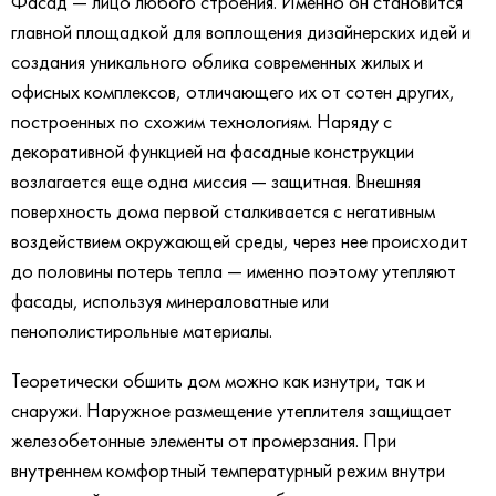
Фасад — лицо любого строения. Именно он становится
главной площадкой для воплощения дизайнерских идей и
создания уникального облика современных жилых и
офисных комплексов, отличающего их от сотен других,
построенных по схожим технологиям. Наряду с
декоративной функцией на фасадные конструкции
возлагается еще одна миссия — защитная. Внешняя
поверхность дома первой сталкивается с негативным
воздействием окружающей среды, через нее происходит
до половины потерь тепла — именно поэтому утепляют
фасады, используя минераловатные или
пенополистирольные материалы.
Теоретически обшить дом можно как изнутри, так и
снаружи. Наружное размещение утеплителя защищает
железобетонные элементы от промерзания. При
внутреннем комфортный температурный режим внутри