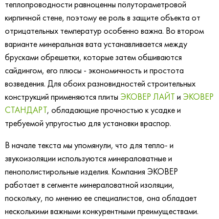
теплопроводности равноценны полутораметровой
кирпичной стене, поэтому ее роль в защите объекта от
отрицательных температур особенно важна. Во втором
варианте минеральная вата устанавливается между
брусками обрешетки, которые затем обшиваются
сайдингом, его плюсы - экономичность и простота
возведения. Для обоих разновидностей строительных
конструкций применяются плиты
ЭКОВЕР ЛАЙТ
и
ЭКОВЕР
СТАНДАРТ
, обладающие прочностью к усадке и
требуемой упругостью для установки враспор.
В начале текста мы упомянули, что для тепло- и
звукоизоляции используются минераловатные и
пенополистирольные изделия. Компания ЭКОВЕР
работает в сегменте минераловатной изоляции,
поскольку, по мнению ее специалистов, она обладает
несколькими важными конкурентными преимуществами.