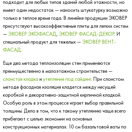
подходит для любых типов зданий любой этажности, но
имеет один недостаток — наносить штукатурку возможно
только в теплое время года. В линейке продукции ЭКОВЕР
присутствуют высокоэффективные плиты для легких систем
—
ЭКОВЕР ЭКОФАСАД
,
ЭКОВЕР ФАСАД-ДЕКОР
. И
специальный продукт для тяжелых —
ЭКОВЕР ВЕНТ-
ФАСАД
.
Еще два метода теплоизоляции стен применяются
преимущественно в малоэтажном строительстве —
слоистая кладка
и
утепление под сайдинг
. При слоистом
методе фасадная изоляция кладется между несущей
коробкой и декоративно-защитной кирпичной кладкой.
Особую роль в этом процессе играет выбор правильной
толщины. Дело в том, что к такому утеплению чаще всего
прибегают с целью экономии на основных
конструкционных материалах. 10 см базальтовой ваты по