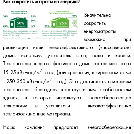
Как сократить затраты на энергию?
Значительно
сократить
энергозатраты
возможно при
реализации идеи энергоэффективного («пассивного»)
дома, используя утеплитель стен, пола и кровли.
Теплопотери энергоэффективного дома составляют всего
2
15-25 кВт∙час/м
в год (для сравнения, в кирпичном доме
2
- 250-350 кВт∙час/м
в год). Это достигается снижением
теплопотерь благодаря конструктивным особенностям
здания, в которых используют энергосберегающие
технологии и утеплители - высокоэффективные
теплоизоляционные материалы.
Наша компания предлагает энергосберегающие