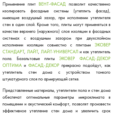
Применение плит
ВЕНТ-ФАСАД
позволит качественно
изолировать фасадные системы (утеплить фасад),
имеющие воздушный зазор, при исполнении утеплителя
стен в один слой. Кроме того, плиты могут применяться в
качестве верхнего (наружного) слоя изоляции в фасадных
системах с воздушным зазором при двухслойном
исполнении изоляции совместно с плитами
ЭКОВЕР
СТАНДАРТ
,
ЛАЙТ
,
ЛАЙТ-УНИВЕРСАЛ
и как утеплитель
пола. Базальтовые плиты
ЭКОВЕР ФАСАД-ДЕКОР
ОПТИМА
и
ФАСАД-ДЕКОР
прекрасно подойдут, как
утеплитель стен дома с устройством тонкого
штукатурного слоя по армирующей сетке.
Представленные материалы, утеплители пола и стен дома
обеспечат оптимальные параметры микроклимата в
помещении и акустический комфорт, позволят произвести
эффективное утепление стен дома и увеличить срок