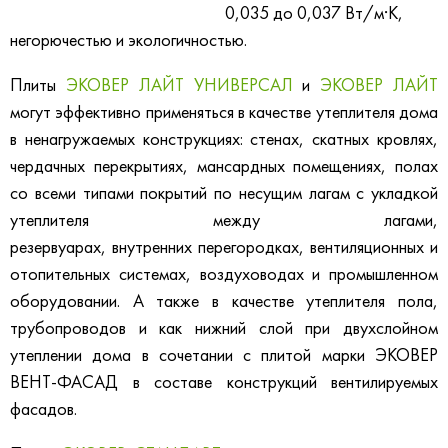
0,035 до 0,037 Вт/м·К,
негорючестью и экологичностью.
Плиты
ЭКОВЕР ЛАЙТ УНИВЕРСАЛ
и
ЭКОВЕР ЛАЙТ
могут эффективно применяться в качестве утеплителя дома
в ненагружаемых конструкциях: стенах, скатных кровлях,
чердачных перекрытиях, мансардных помещениях, полах
со всеми типами покрытий по несущим лагам с укладкой
утеплителя между лагами,
резервуарах, внутренних перегородках, вентиляционных и
отопительных системах, воздуховодах и промышленном
оборудовании. А также в качестве утеплителя пола,
трубопроводов и как нижний слой при двухслойном
утеплении дома в сочетании с плитой марки ЭКОВЕР
ВЕНТ-ФАСАД в составе конструкций вентилируемых
фасадов.