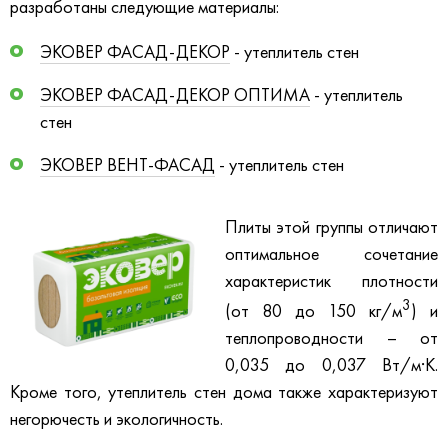
разработаны следующие материалы:
ЭКОВЕР ФАСАД-ДЕКОР
- утеплитель стен
ЭКОВЕР ФАСАД-ДЕКОР ОПТИМА
- утеплитель
стен
ЭКОВЕР ВЕНТ-ФАСАД
- утеплитель стен
Плиты этой группы отличают
оптимальное сочетание
характеристик плотности
3
(от 80 до 150 кг/м
) и
теплопроводности – от
0,035 до 0,037 Вт/м·К.
Кроме того, утеплитель стен дома также характеризуют
негорючесть и экологичность.