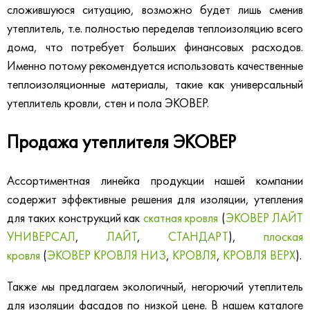
сложившуюся ситуацию, возможно будет лишь сменив
утеплитель, т.е. полностью переделав теплоизоляцию всего
дома, что потребует больших финансовых расходов.
Именно потому рекомендуется использовать качественные
теплоизоляционные материалы, такие как универсальный
утеплитель кровли, стен и пола ЭКОВЕР.
Продажа утеплителя ЭКОВЕР
Ассортиментная линейка продукции нашей компании
содержит эффективные решения для изоляции, утепления
для таких конструкций как
скатная кровля
(
ЭКОВЕР ЛАЙТ
УНИВЕРСАЛ
,
ЛАЙТ
,
СТАНДАРТ
),
плоская
кровля
(
ЭКОВЕР КРОВЛЯ НИЗ
,
КРОВЛЯ
,
КРОВЛЯ ВЕРХ
).
Также мы предлагаем экологичный, негорючий утеплитель
для изоляции фасадов по низкой цене. В нашем каталоге